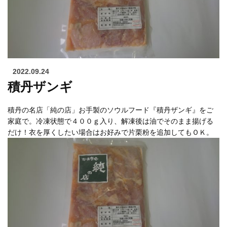
2022.09.24
積丹ザンギ
積丹の名店「純の店」お手製のソウルフード『積丹ザンギ』をご
家庭で。冷凍状態で４００ｇ入り、解凍後は油でそのまま揚げる
だけ！衣を厚くしたい場合はお好みで片栗粉を追加してもＯＫ。