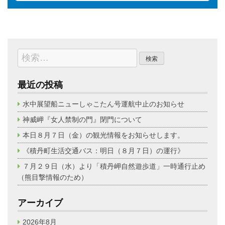
検
索:
最近の投稿
水中展望船ニューしゃこたん号運航中止のお知らせ
神威岬『女人禁制の門』閉門について
本日８月７日（金）の観光情報をお知らせします。
《積丹町生活交通バス：明日（８月７日）の運行》
７月２９日（水）より「積丹岬自然遊歩道」一時通行止め
（熊目撃情報のため）
アーカイブ
2026年8月