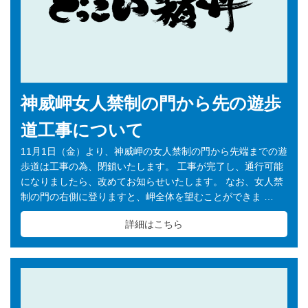
神威岬女人禁制の門から先の遊歩
道工事について
11月1日（金）より、神威岬の女人禁制の門から先端までの遊
歩道は工事の為、閉鎖いたします。 工事が完了し、通行可能
になりましたら、改めてお知らせいたします。 なお、女人禁
制の門の右側に登りますと、岬全体を望むことができま …
詳細はこちら