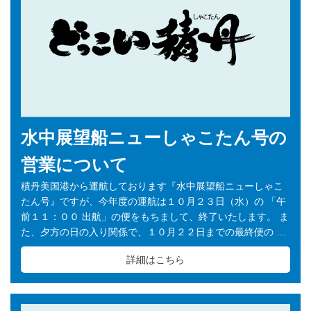
水中展望船ニューしゃこたん号の
営業について
積丹美国港から運航しております『水中展望船ニューしゃこ
たん号』ですが、今年度の運航は１０月２３日（水）の 「午
前１１：００ 出航」の便をもちまして、終了いたします。 ま
た、夕方の日の入り関係で、１０月２２日までの最終便の …
詳細はこちら