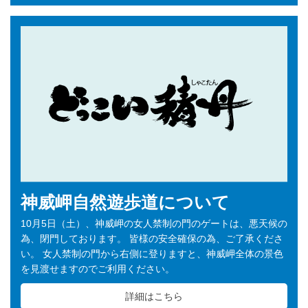
神威岬自然遊歩道について
10月5日（土）、神威岬の女人禁制の門のゲートは、悪天候の
為、閉門しております。 皆様の安全確保の為、ご了承くださ
い。 女人禁制の門から右側に登りますと、神威岬全体の景色
を見渡せますのでご利用ください。
詳細はこちら