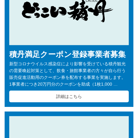
積丹満足クーポン登録事業者募集
新型コロナウイルス感染症により影響を受けている積丹観光
の需要喚起対策として、飲食・旅館事業者の方々が自ら行う
販売促進活動用のクーポン券を配布する事業を実施します。
1事業者につき20万円分のクーポンを助成（1枚1,000 …
詳細はこちら