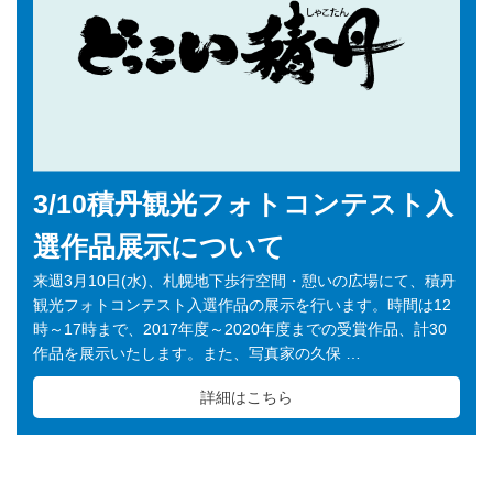
3/10積丹観光フォトコンテスト入
選作品展示について
来週3月10日(水)、札幌地下歩行空間・憩いの広場にて、積丹
観光フォトコンテスト入選作品の展示を行います。時間は12
時～17時まで、2017年度～2020年度までの受賞作品、計30
作品を展示いたします。また、写真家の久保 …
詳細はこちら