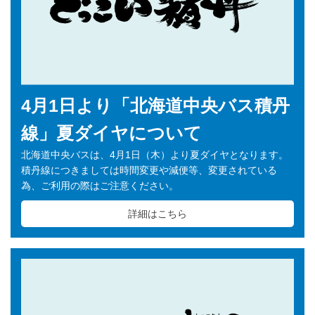
4月1日より「北海道中央バス積丹
線」夏ダイヤについて
北海道中央バスは、4月1日（木）より夏ダイヤとなります。
積丹線につきましては時間変更や減便等、変更されている
為、ご利用の際はご注意ください。
詳細はこちら