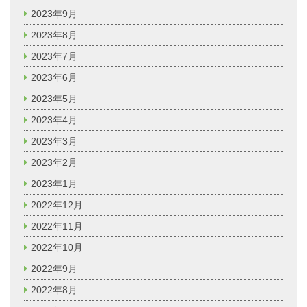
2023年9月
2023年8月
2023年7月
2023年6月
2023年5月
2023年4月
2023年3月
2023年2月
2023年1月
2022年12月
2022年11月
2022年10月
2022年9月
2022年8月