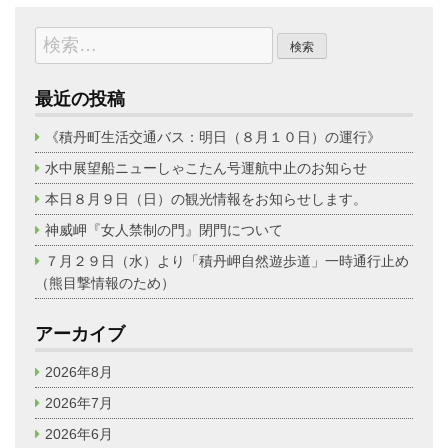
検
索:
最近の投稿
《積丹町生活交通バス：明日（８月１０日）の運行》
水中展望船ニューしゃこたん号運航中止のお知らせ
本日８月９日（日）の観光情報をお知らせします。
神威岬『女人禁制の門』閉門について
７月２９日（水）より「積丹岬自然遊歩道」一時通行止め
（熊目撃情報のため）
アーカイブ
2026年8月
2026年7月
2026年6月