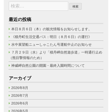
検
索:
最近の投稿
本日８月６日（木）の観光情報をお知らせします。
《積丹町生活交通バス：明日（８月６日）の運行》
水中展望船ニューしゃこたん号運航中止のお知らせ
７月２９日（水）より「積丹岬自然遊歩道」一時通行止め
（熊目撃情報のため）
神威岬自然公園の開園・最終入園時間について
アーカイブ
2026年8月
2026年7月
2026年6月
2026年5月