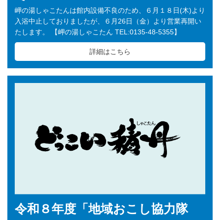
岬の湯しゃこたんは館内設備不良のため、６月１８日(木)より
入浴中止しておりましたが、６月26日（金）より営業再開い
たします。 【岬の湯しゃこたん TEL:0135-48-5355】
詳細はこちら
令和８年度「地域おこし協力隊