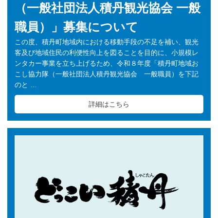
（一般社団法人積丹観光協会 一般
職員）」募集について
この度、積丹町地域内における移動手段の不足を補い、観光
客及び地域住民の利便性向上を図ることを目的に、小規模レ
ンタカー事業を立ち上げるため、令和８年度「積丹町地域お
こし協力隊（一般社団法人積丹観光協会 一般職員）を下記
のと …
詳細はこちら