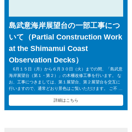
島武意海岸展望台の一部工事につ
いて（Partial Construction Work
at the Shimamui Coast
Observation Decks）
6月１５日（月）から６月３０日（火）までの間、「島武意
海岸展望台（第１・第２）」の木柵改修工事を行います。 な
お、工事につきましては、第１展望台、第２展望台を交互に
行いますので、通常どおり景色はご覧いただけます。 ご不 …
詳細はこちら