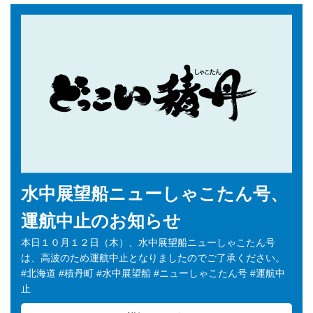
水中展望船ニューしゃこたん号、
運航中止のお知らせ
本日１０月１２日（木）、水中展望船ニューしゃこたん号
は、高波のため運航中止となりましたのでご了承ください。
#北海道 #積丹町 #水中展望船 #ニューしゃこたん号 #運航中
止