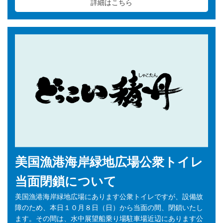
詳細はこちら
美国漁港海岸緑地広場公衆トイレ
当面閉鎖について
美国漁港海岸緑地広場にあります公衆トイレですが、設備故
障のため、本日１０月８日（日）から当面の間、閉鎖いたし
ます。その間は、水中展望船乗り場駐車場近辺にあります公