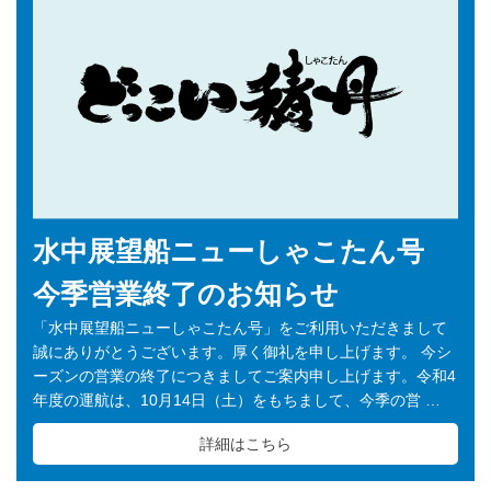
水中展望船ニューしゃこたん号
今季営業終了のお知らせ
「水中展望船ニューしゃこたん号」をご利用いただきまして
誠にありがとうございます。厚く御礼を申し上げます。 今シ
ーズンの営業の終了につきましてご案内申し上げます。令和4
年度の運航は、10月14日（土）をもちまして、今季の営 …
詳細はこちら