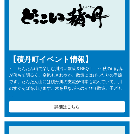
【積丹町イベント情報】
～ たんたん山で楽しむ川沿い散策＆BBQ！ ～ 秋の山は葉
が落ちて明るく、空気もさわやか。散策にはぴったりの季節
です。たんたん山には積丹川の支流が何本も流れていて、川
のすぐそばを歩けます。木を見ながらのんびり散策。子ども
…
詳細はこちら