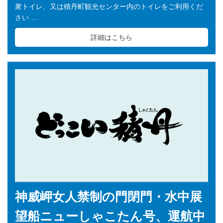
衆トイレ、又は積丹町観光センター内のトイレをご利用くだ
さい …
詳細はこちら
神威岬女人禁制の門閉門・水中展
望船ニューしゃこたん号、運航中