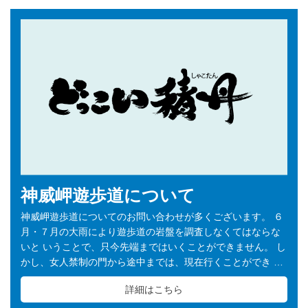
神威岬遊歩道について
神威岬遊歩道についてのお問い合わせが多くございます。 ６
月・７月の大雨により遊歩道の岩盤を調査しなくてはならな
いと いうことで、只今先端まではいくことができません。 し
かし、女人禁制の門から途中までは、現在行くことができ …
詳細はこちら