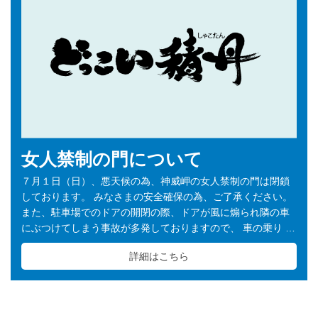
女人禁制の門について
７月１日（日）、悪天候の為、神威岬の女人禁制の門は閉鎖
しております。 みなさまの安全確保の為、ご了承ください。
また、駐車場でのドアの開閉の際、ドアが風に煽られ隣の車
にぶつけてしまう事故が多発しておりますので、 車の乗り …
詳細はこちら