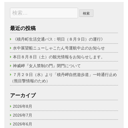
検
索:
最近の投稿
《積丹町生活交通バス：明日（８月９日）の運行》
水中展望船ニューしゃこたん号運航中止のお知らせ
本日８月８日（土）の観光情報をお知らせします。
神威岬『女人禁制の門』閉門について
７月２９日（水）より「積丹岬自然遊歩道」一時通行止め
（熊目撃情報のため）
アーカイブ
2026年8月
2026年7月
2026年6月