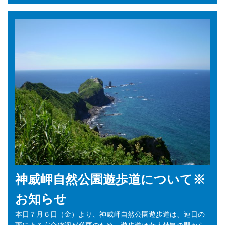
神威岬自然公園遊歩道について※
お知らせ
本日７月６日（金）より、神威岬自然公園遊歩道は、連日の