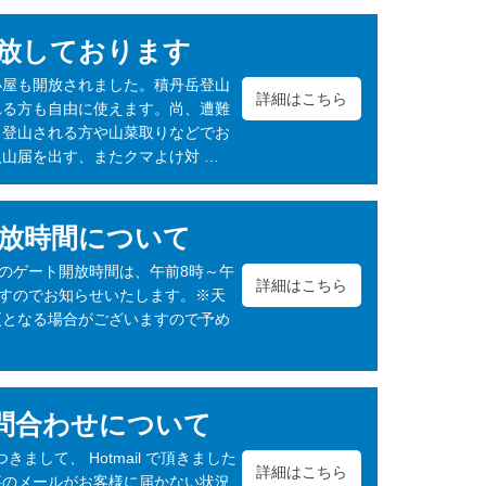
放しております
小屋も開放されました。積丹岳登山
詳細はこちら
れる方も自由に使えます。尚、遭難
、登山される方や山菜取りなどでお
山届を出す、またクマよけ対 …
放時間について
岬のゲート開放時間は、午前8時～午
詳細はこちら
ますのでお知らせいたします。※天
更となる場合がございますので予め
のお問合わせについて
つきまして、 Hotmail で頂きました
詳細はこちら
事のメールがお客様に届かない状況