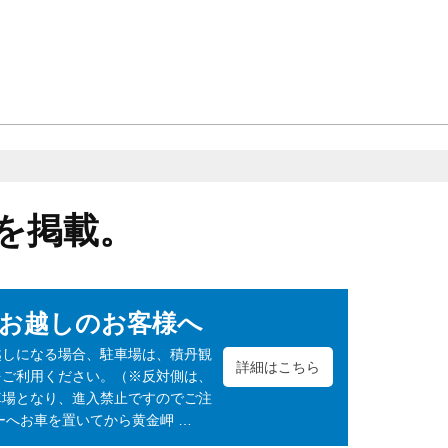
を掲載。
お越しのお客様へ
越しになる場合、駐車場は、積丹観
詳細はこちら
をご利用ください。（※反対側は、
車場となり、進入禁止ですのでご注
ーへお車を置いてから黄金岬 …