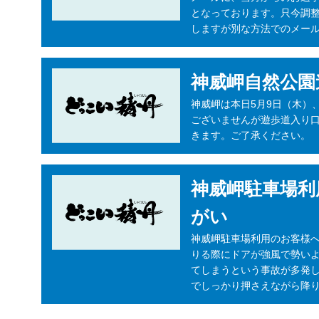
となっております。只今調
しますが別な方法でのメール
神威岬自然公園
神威岬は本日5月9日（木）
ございませんが遊歩道入り
きます。ご了承ください。
神威岬駐車場利
がい
神威岬駐車場利用のお客様へ
りる際にドアが強風で勢い
てしまうという事故が多発し
でしっかり押さえながら降り