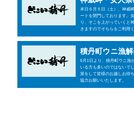
本日６月５日（土）、神威
ートを閉門しております。
り、そこを上がっていくと
きますのでそちらをご利用
積丹町ウニ漁解
6月1日より、積丹町ウニ漁
いる方も多いのではないでし
策をして皆様のお越しお待ち
協力お願いいたします。