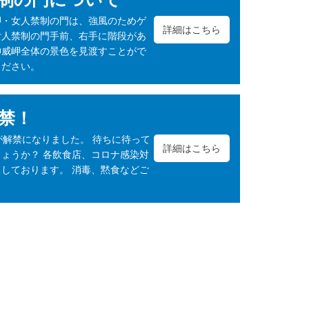
岬・女人禁制の門は、強風のためゲ
詳細はこちら
女人禁制の門手前、右手に階段があ
神威岬全体の景色を見渡すことがで
ください。
禁！
が解禁になりました。 待ちに待って
詳細はこちら
ょうか？ 各飲食店、コロナ感染対
しております。 消毒、黙食などご