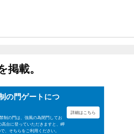
を掲載。
制の門ゲートにつ
詳細はこちら
人禁制の門は、強風の為閉門してお
の高台に登っていただきますと、岬
ので、そちらをご利用ください。