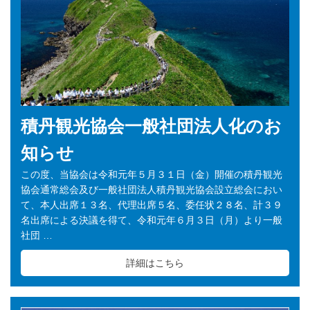
積丹観光協会一般社団法人化のお
知らせ
この度、当協会は令和元年５月３１日（金）開催の積丹観光
協会通常総会及び一般社団法人積丹観光協会設立総会におい
て、本人出席１３名、代理出席５名、委任状２８名、計３９
名出席による決議を得て、令和元年６月３日（月）より一般
社団 …
詳細はこちら