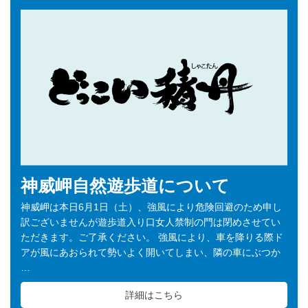
神威岬自然遊歩道について
神威岬は本日6月1日（土）、強風により危険回避のため申し
訳ございませんが遊歩道入り口女人禁制の門は閉めさせてい
ただきます。ご了承ください。 強風により、車を降りる際ド
アが風にあおられて勢いよく開いてしまい、隣の車にぶつか
…
詳細はこちら