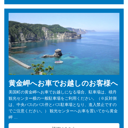
黄金岬へお車でお越しのお客様へ
美国町の黄金岬へお車でお越しになる場合、駐車場は、積丹
観光センター横の一般駐車場をご利用ください。（※反対側
は、中央バスのバス停とバス駐車場となり、進入禁止ですの
でご注意ください。） 観光センターへお車を置いてから黄金
岬 …