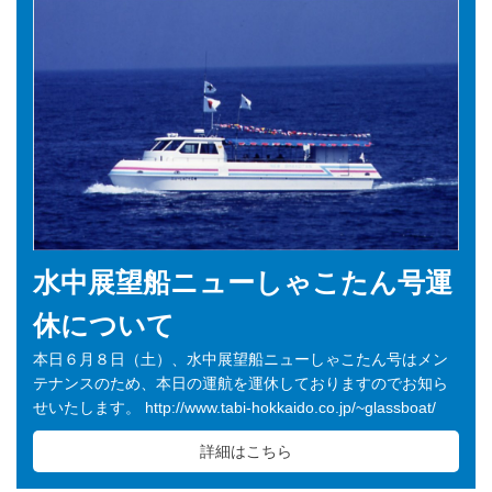
水中展望船ニューしゃこたん号運
休について
本日６月８日（土）、水中展望船ニューしゃこたん号はメン
テナンスのため、本日の運航を運休しておりますのでお知ら
せいたします。 http://www.tabi-hokkaido.co.jp/~glassboat/
詳細はこちら