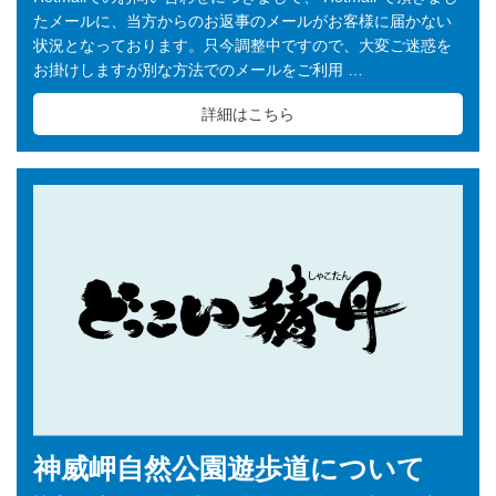
たメールに、当方からのお返事のメールがお客様に届かない
状況となっております。只今調整中ですので、大変ご迷惑を
お掛けしますが別な方法でのメールをご利用 …
詳細はこちら
神威岬自然公園遊歩道について