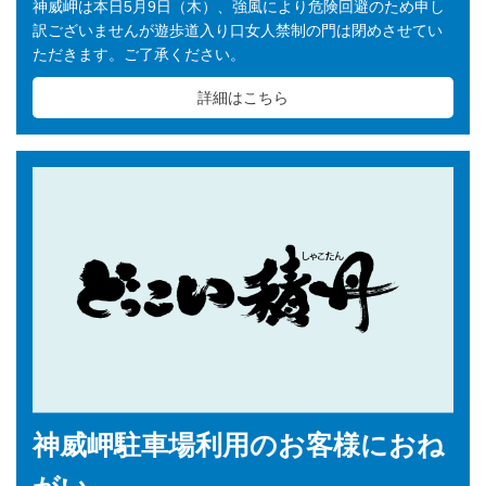
神威岬は本日5月9日（木）、強風により危険回避のため申し
訳ございませんが遊歩道入り口女人禁制の門は閉めさせてい
ただきます。ご了承ください。
詳細はこちら
神威岬駐車場利用のお客様におね