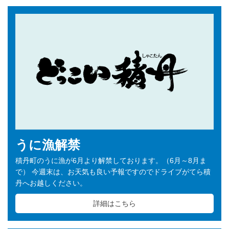
うに漁解禁
積丹町のうに漁が6月より解禁しております。（6月～8月ま
で） 今週末は、お天気も良い予報ですのでドライブがてら積
丹へお越しください。
詳細はこちら