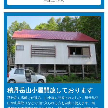
詳細はこちら
積丹岳山小屋開放しております
積丹岳も雪解けが進み、山小屋も開放されました。積丹岳登
山や山菜取りなどで山に入られる方も自由に使えます。尚、