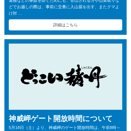
遭難などの事故を防ぐためにも、登山される方や山菜取りな
どでお越しの際は、事前に交番に入山届を出す、またクマよ
け対 …
詳細はこちら
神威岬ゲート開放時間について
5月18日（土）より、神威岬のゲート開放時間は、午前8時～