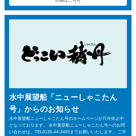
詳細はこちら
水中展望船「ニューしゃこたん
号」からのお知らせ
水中展望船ニューしゃこたん号のホームページが只今休止中
となっております。 水中展望船ニューしゃこたん号へのお問
い合わせは、TEL0135-44-2455までお願いいたします。 ご不