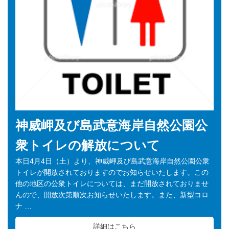
神威岬及び島武意海岸自然公園公
衆トイレの解放について
本日4月4日（土）より、神威岬及び島武意海岸自然公園公衆
トイレが開放されておりますのでお知らせいたします。この
他の地区の公衆トイレについては、まだ開放されておりませ
んので、開放次第順次お知らせいたします。また、新型コロ
ナ …
詳細はこちら