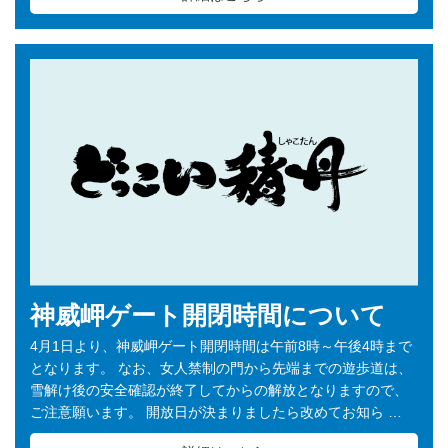
神威岬ゲート開閉時間について
4月1日より、神威岬ゲート開閉時間は午前8時～午後4時まで
となります。 なお、女人禁制の門から先端までの遊歩道は、
雪解け後の安全確認が終了してからの解放となりますので、
ご注意願います。 開放日が決まりましたら改めてお知ら …