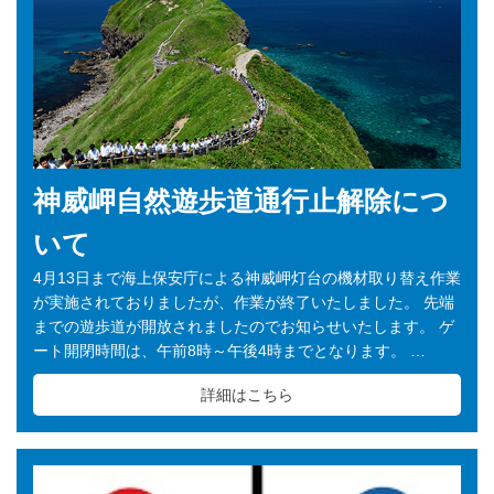
神威岬自然遊歩道通行止解除につ
いて
4月13日まで海上保安庁による神威岬灯台の機材取り替え作業
が実施されておりましたが、作業が終了いたしました。 先端
までの遊歩道が開放されましたのでお知らせいたします。 ゲ
ート開閉時間は、午前8時～午後4時までとなります。 …
詳細はこちら