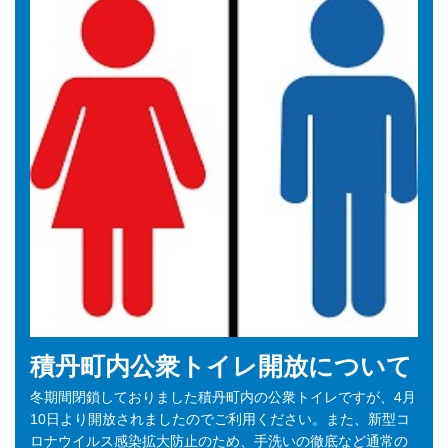
積丹町内公衆トイレ開放について
冬期間閉鎖しておりました積丹町内の公衆トイレですが、4月
10日より開放されましたのでご利用ください。また、新型コ
ロナウイルス感染拡大防止のため、手洗いの徹底など通常の