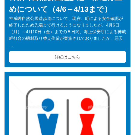
めについて（4/6～4/13まで）
神威岬自然公園遊歩道について、現在、町による安全確認が
終了したため先端まで行けるようになりましたが、4月6日
（月）～4月10日（金）までの５日間、海上保安庁による神威
岬灯台の機材取り替え作業が実施されておりましたが、悪天
…
詳細はこちら