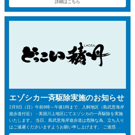
詳細はこちら
エゾシカ一斉駆除実施のお知らせ
2月9日（日）午前8時～午後1時まで、入舸地区（島武意海岸
遊歩道付近）・美国川上地区にてエゾシカの一斉駆除を実施
いたします。 当日、島武意海岸遊歩道は危険な為、立ち入り
はご遠慮くださいますようお願い申し上げます。 ご迷惑 …