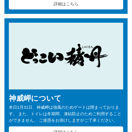
詳細はこちら
神威岬について
本日1月31日、神威岬は強風のためゲートは閉まっておりま
す。 また、トイレは冬期間、凍結防止のためご利用すること
ができません。 ご迷惑をお掛けしますがご了承ください。