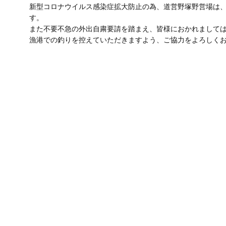
新型コロナウイルス感染症拡大防止の為、道営野塚野営場は、
す。
また不要不急の外出自粛要請を踏まえ、皆様におかれまして
漁港での釣りを控えていただきますよう、ご協力をよろしく