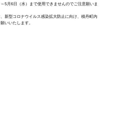
～5月6日（水）まで使用できませんのでご注意願いま
は、新型コロナウイルス感染拡大防止に向け、積丹町内
お願いいたします。