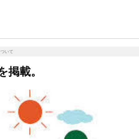
について
を掲載。