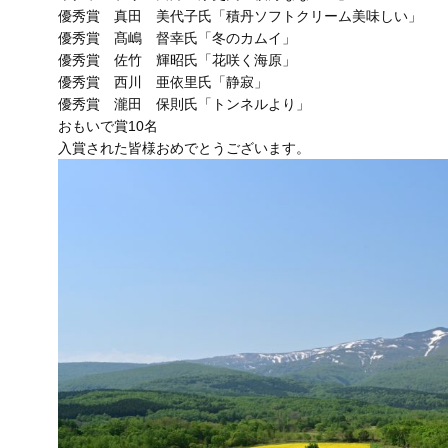
優秀賞 真田 美代子氏「積丹ソフトクリーム美味しい」
優秀賞 髙嶋 督幸氏「冬のカムイ」
優秀賞 佐竹 輝昭氏「花咲く海原」
優秀賞 西川 亜依里氏「静寂」
優秀賞 瀧田 保則氏「トンネルより」
おもいで賞10名
入賞された皆様おめでとうございます。