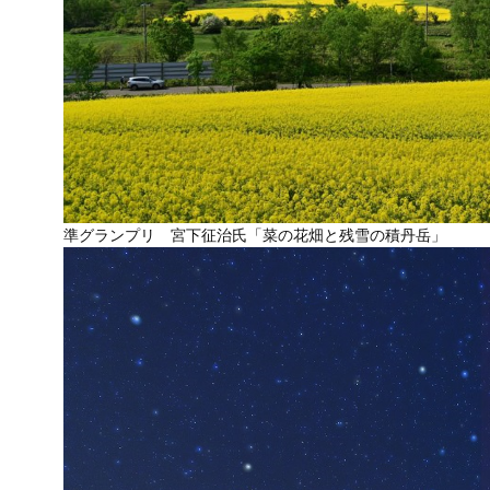
準グランプリ 宮下征治氏「菜の花畑と残雪の積丹岳」