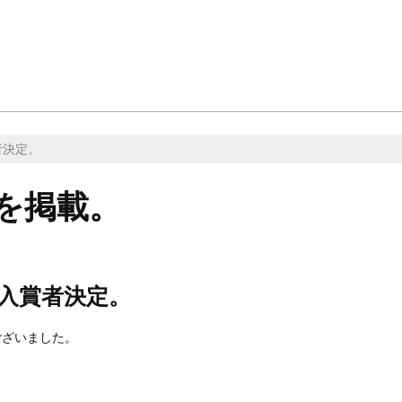
者決定。
を掲載。
入賞者決定。
ございました。