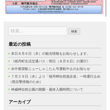
検
索:
最近の投稿
本日８月６日（木）の観光情報をお知らせします。
《積丹町生活交通バス：明日（８月６日）の運行》
水中展望船ニューしゃこたん号運航中止のお知らせ
７月２９日（水）より「積丹岬自然遊歩道」一時通行止め
（熊目撃情報のため）
神威岬自然公園の開園・最終入園時間について
アーカイブ