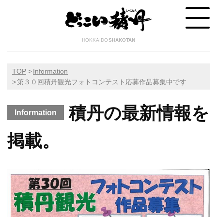
HOKKAIDO
SHAKOTAN
TOP
Information
第３０回積丹観光フォトコンテスト応募作品募集中です
積丹の最新情報を
Information
掲載。