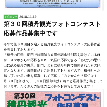
2018.11.19
お知らせ
第３０回積丹観光フォトコンテスト
応募作品募集中です
今年で第３０回目を迎える積丹観光フォトコンテストの応募作品
を募集しております。
「積丹の四季」部門では開催３０周年記念特別賞を設けているほ
か、スマホからの応募もＯＫ・気軽に応募できる「あなたの思い
出に残る積丹の風景」部門、ともに積丹町内で撮影されたもの限
定となります。豪華景品もご用意しておりますので、積丹町へお
越し頂いた思い出を写真にして応募してみませんか？
締切は１１
月３０日(金)まで。（※当日消印有効）着々と応募作品が集まって
おります。たくさんの皆様のご応募をお待ちしております！