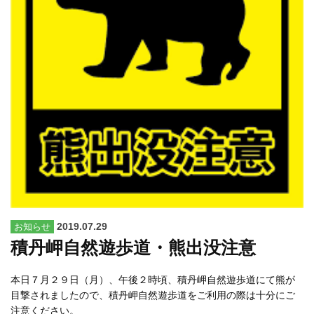
2019.07.29
お知らせ
積丹岬自然遊歩道・熊出没注意
本日７月２９日（月）、午後２時頃、積丹岬自然遊歩道にて熊が
目撃されましたので、積丹岬自然遊歩道をご利用の際は十分にご
注意ください。