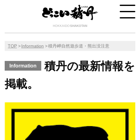
HOKKAIDO
SHAKOTAN
TOP
Information
積丹岬自然遊歩道・熊出没注意
積丹の最新情報を
Information
掲載。