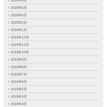
2020年6月
2020年5月
2020年4月
2020年2月
2020年1月
2019年12月
2019年11月
2019年10月
2019年9月
2019年8月
2019年7月
2019年6月
2019年5月
2019年4月
2019年3月