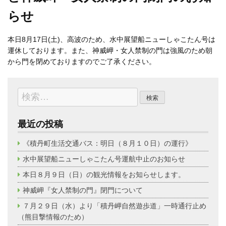
らせ
本日8月17日(土)、高波のため、水中展望船ニューしゃこたん号は
運休しております。また、神威岬・女人禁制の門は強風のため朝
から門を閉めておりますのでご了承ください。
検
索:
最近の投稿
《積丹町生活交通バス：明日（８月１０日）の運行》
水中展望船ニューしゃこたん号運航中止のお知らせ
本日８月９日（日）の観光情報をお知らせします。
神威岬『女人禁制の門』閉門について
７月２９日（水）より「積丹岬自然遊歩道」一時通行止め
（熊目撃情報のため）