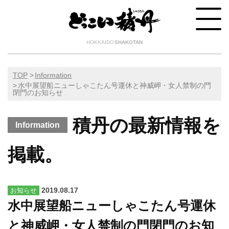
HOKKAIDO
SHAKOTAN
TOP
Information
水中展望船ニューしゃこたん号運休と神威岬・女人禁制の門
閉門のお知らせ
積丹の最新情報を
Information
掲載。
2019.08.17
お知らせ
水中展望船ニューしゃこたん号運休
と神威岬・女人禁制の門閉門のお知