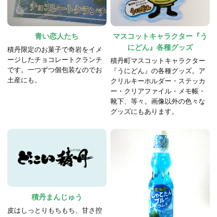
青い恋人たち
マスコットキャラクター『う
にどん』各種グッズ
積丹限定のお菓子で奇岩をイメ
ージしたチョコレートクランチ
積丹町マスコットキャラクター
です。一つずつ個包装なのでお
『うにどん』の各種グッズ。ア
土産にも。
クリルキーホルダー・ステッカ
ー・クリアファイル・メモ帳・
靴下、等々。画像以外の色々な
グッズにもあります。
積丹まんじゅう
皮はしっとりもちもち、甘さ控