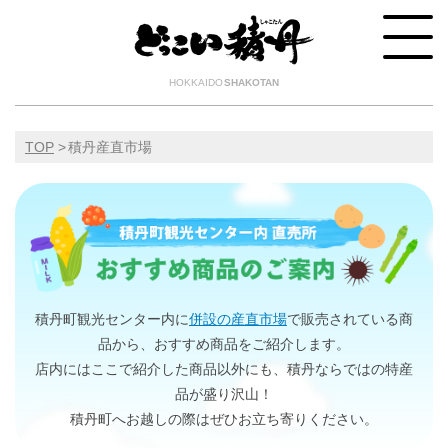
HOKKAIDO
SHAKOTAN
TOP
積丹産直市場
積丹町観光センター内に
併設の産直市場
で販売されている商
品から、おすすめ商品をご紹介します。
店内にはここで紹介した商品以外にも、積丹ならではの特産
品が盛り沢山！
積丹町へお越しの際はぜひお立ち寄りください。