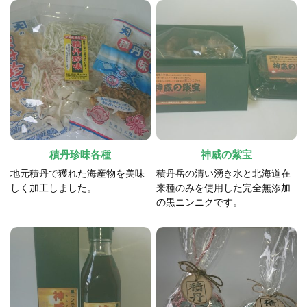
積丹珍味各種
神威の紫宝
地元積丹で獲れた海産物を美味
積丹岳の清い湧き水と北海道在
しく加工しました。
来種のみを使用した完全無添加
の黒ニンニクです。