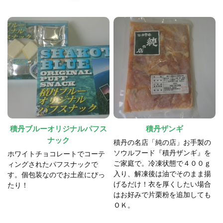
積丹ブルーオリジナルパフス
積丹ザンギ
ナック
積丹の名店「純の店」お手製の
ソウルフード『積丹ザンギ』を
ホワイトチョコレートでコーテ
ご家庭で。冷凍状態で４００ｇ
ィングされたパフスナックで
入り、解凍後は油でそのまま揚
す。個包装なのでお土産にぴっ
げるだけ！衣を厚くしたい場合
たり！
はお好みで片栗粉を追加しても
ＯＫ。