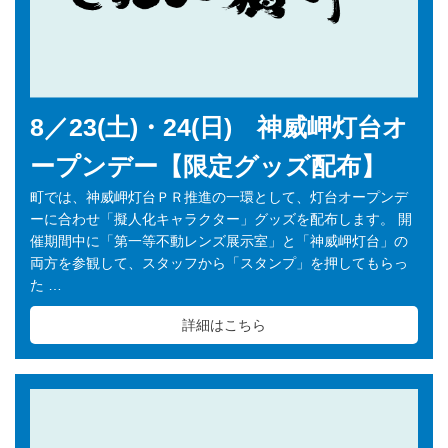
8／23(土)・24(日) 神威岬灯台オ
ープンデー【限定グッズ配布】
町では、神威岬灯台ＰＲ推進の一環として、灯台オープンデ
ーに合わせ「擬人化キャラクター」グッズを配布します。 開
催期間中に「第一等不動レンズ展示室」と「神威岬灯台」の
両方を参観して、スタッフから「スタンプ」を押してもらっ
た …
詳細はこちら