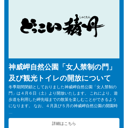
神威岬自然公園「女人禁制の門」
及び観光トイレの開放について
冬季期間閉鎖としておりました神威岬自然公園「女人禁制の
門」は４月６日（土）より開放いたします。 これにより、遊
歩道を利用した岬先端までの散策を楽しむことができるよう
になります。 なお、４月及び５月の神威岬自然公園の開園時
…
詳細はこちら