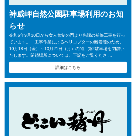
神威岬自然公園駐車場利用のお知
らせ
令和6年9月30日から女人禁制の門より先端の補修工事を行っ
ています。 工事作業によるヘリコプターの離着陸のため、
10月18日（金）～10月21日（月）の間、第2駐車場を閉鎖い
たします。閉鎖場所については、下記をご覧くださ …
詳細はこちら