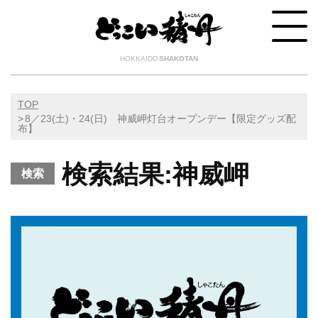
HOKKAIDO
SHAKOTAN
TOP
8／23(土)・24(日) 神威岬灯台オープンデー【限定グッズ配
布】
検索結果:神威岬
検索