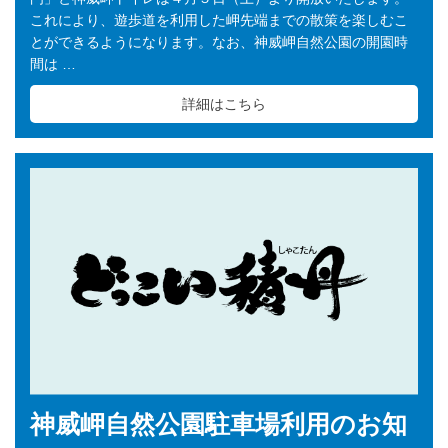
これにより、遊歩道を利用した岬先端までの散策を楽しむこ
とができるようになります。なお、神威岬自然公園の開園時
間は …
詳細はこちら
神威岬自然公園駐車場利用のお知