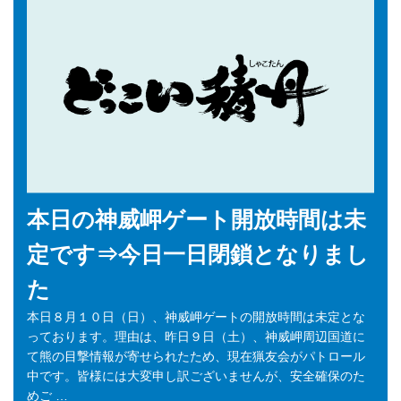
本日の神威岬ゲート開放時間は未
定です⇒今日一日閉鎖となりまし
た
本日８月１０日（日）、神威岬ゲートの開放時間は未定とな
っております。理由は、昨日９日（土）、神威岬周辺国道に
て熊の目撃情報が寄せられたため、現在猟友会がパトロール
中です。皆様には大変申し訳ございませんが、安全確保のた
めご …