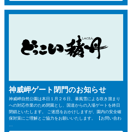
神威岬ゲート閉門のお知らせ
神威岬自然公園は本日１月２６日、暴風雪による吹き溜まり
への対応作業のため閉園とし、国道からの入場ゲートを終日
閉鎖といたします。 ご迷惑をおかけしますが、園内の安全確
保対策にご理解とご協力をお願いいたします。 【お問い合わ
…