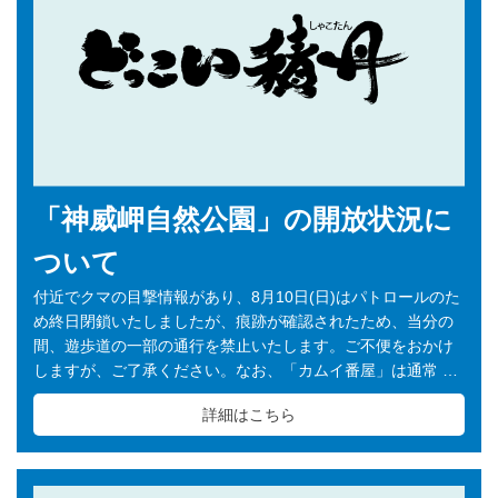
「神威岬自然公園」の開放状況に
ついて
付近でクマの目撃情報があり、8月10日(日)はパトロールのた
め終日閉鎖いたしましたが、痕跡が確認されたため、当分の
間、遊歩道の一部の通行を禁止いたします。ご不便をおかけ
しますが、ご了承ください。なお、「カムイ番屋」は通常 …
詳細はこちら