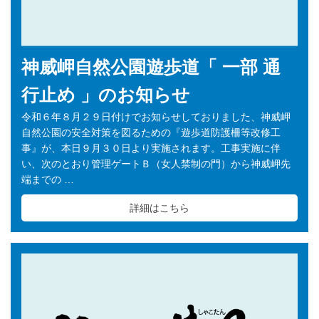
神威岬自然公園遊歩道「 一部 通
行止め 」のお知らせ
令和６年８月２９日付けでお知らせしておりました、神威岬
自然公園の安全対策を図るための『遊歩道防護柵等改修工
事』が、本日９月３０日より実施されます。工事実施に伴
い、次のとおり管理ゲートＢ（女人禁制の門）から神威岬先
端までの …
詳細はこちら