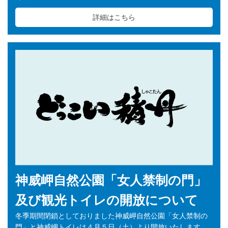
詳細はこちら
神威岬自然公園「女人禁制の門」
及び観光トイレの開放について
冬季期間閉鎖としておりました神威岬自然公園「女人禁制の
門」と神威岬トイレは４月５日（土）より開放いたします。